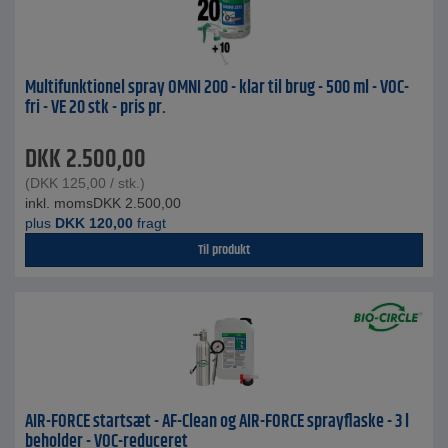
Multifunktionel spray OMNI 200 - klar til brug - 500 ml - VOC-
fri - VE 20 stk - pris pr.
DKK
2.500,00
(
DKK
125,00
/ stk.)
inkl. moms
DKK
2.500,00
plus
DKK
120,00
fragt
Til produkt
AIR-FORCE startsæt - AF-Clean og AIR-FORCE sprayflaske - 3 l
beholder - VOC-reduceret