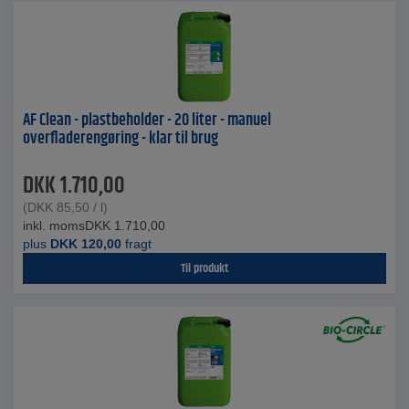
AF Clean - plastbeholder - 20 liter - manuel
overfladerengøring - klar til brug
DKK
1.710,00
(
DKK
85,50
/ l)
inkl. moms
DKK
1.710,00
plus
DKK
120,00
fragt
Til produkt