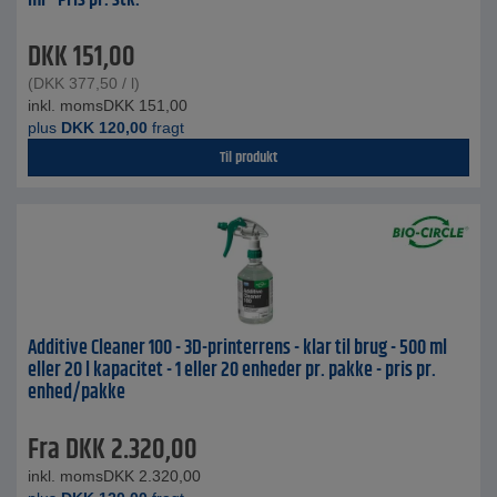
ml - Pris pr. stk.
DKK
151,00
(
DKK
377,50
/ l)
inkl. moms
DKK
151,00
plus
DKK
120,00
fragt
Til produkt
Additive Cleaner 100 - 3D-printerrens - klar til brug - 500 ml
eller 20 l kapacitet - 1 eller 20 enheder pr. pakke - pris pr.
enhed/pakke
Fra
DKK
2.320,00
inkl. moms
DKK
2.320,00