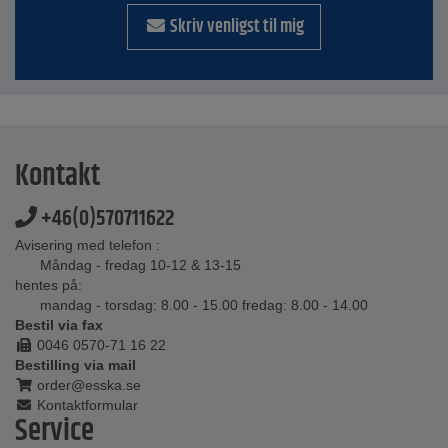
Skriv venligst til mig
Kontakt
+46(0)570711622
Avisering med telefon :
Måndag - fredag 10-12 & 13-15
hentes på:
mandag - torsdag: 8.00 - 15.00 fredag: 8.00 - 14.00
Bestil via fax
0046 0570-71 16 22
Bestilling via mail
order@esska.se
Kontaktformular
Service