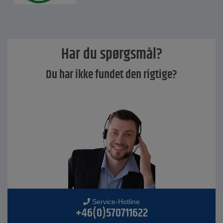
Har du spørgsmål?
Du har ikke fundet den rigtige?
Service-Hotline
+46(0)570711622