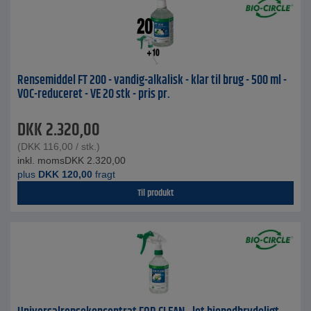
Rensemiddel FT 200 - vandig-alkalisk - klar til brug - 500 ml -
VOC-reduceret - VE 20 stk - pris pr.
DKK
2.320,00
(
DKK
116,00
/ stk.)
inkl. moms
DKK
2.320,00
plus
DKK
120,00
fragt
Til produkt