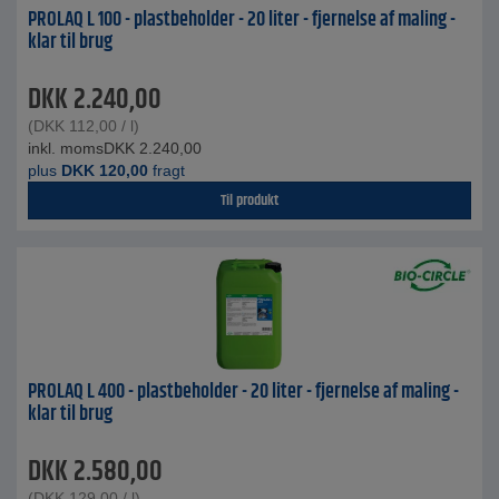
PROLAQ L 100 - plastbeholder - 20 liter - fjernelse af maling -
klar til brug
DKK
2.240,00
(
DKK
112,00
/ l)
inkl. moms
DKK
2.240,00
plus
DKK
120,00
fragt
Til produkt
PROLAQ L 400 - plastbeholder - 20 liter - fjernelse af maling -
klar til brug
DKK
2.580,00
(
DKK
129,00
/ l)