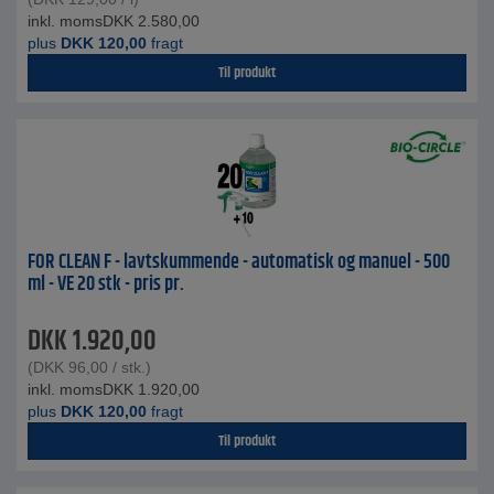
inkl. moms
DKK
2.580,00
plus
DKK
120,00
fragt
Til produkt
FOR CLEAN F - lavtskummende - automatisk og manuel - 500
ml - VE 20 stk - pris pr.
DKK
1.920,00
(
DKK
96,00
/ stk.)
inkl. moms
DKK
1.920,00
plus
DKK
120,00
fragt
Til produkt