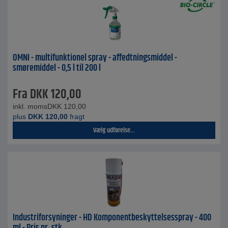
OMNI - multifunktionel spray - affedtningsmiddel -
smøremiddel - 0,5 l til 200 l
Fra
DKK
120,00
inkl. moms
DKK
120,00
plus
DKK
120,00
fragt
Vælg udførelse...
Industriforsyninger - HD Komponentbeskyttelsesspray - 400