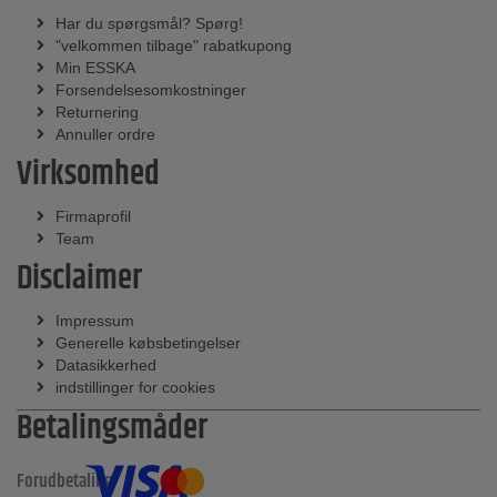
Har du spørgsmål? Spørg!
"velkommen tilbage" rabatkupong
Min ESSKA
Forsendelsesomkostninger
Returnering
Annuller ordre
Virksomhed
Firmaprofil
Team
Disclaimer
Impressum
Generelle købsbetingelser
Datasikkerhed
indstillinger for cookies
Betalingsmåder
Forudbetaling