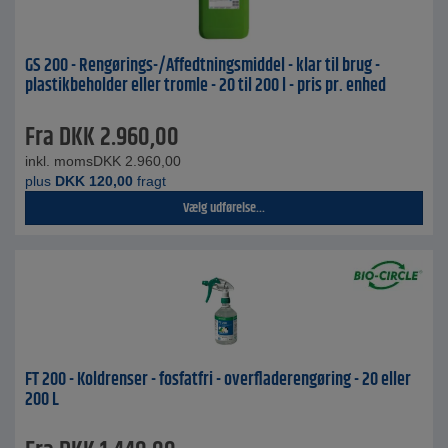
GS 200 - Rengørings-/Affedtningsmiddel - klar til brug -
plastikbeholder eller tromle - 20 til 200 l - pris pr. enhed
Fra
DKK
2.960,00
inkl. moms
DKK
2.960,00
plus
DKK
120,00
fragt
Vælg udførelse...
FT 200 - Koldrenser - fosfatfri - overfladerengøring - 20 eller
200 L