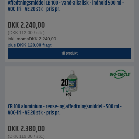
Affedtningsmiddel CB 100 - vand-alkalisk - indhold 500 ml -
VOC-fri - VE 20 stk - pris pr.
DKK
2.240,00
(
DKK
112,00
/ stk.)
inkl. moms
DKK
2.240,00
plus
DKK
120,00
fragt
Til produkt
CB 100 aluminium - rense- og affedtningsmiddel - 500 ml -
VOC-fri - VE 20 stk - pris pr.
DKK
2.380,00
(
DKK
119,00
/ stk.)