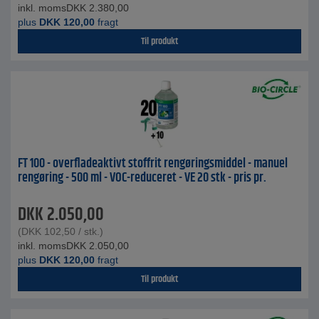
inkl. moms
DKK
2.380,00
plus
DKK
120,00
fragt
Til produkt
FT 100 - overfladeaktivt stoffrit rengøringsmiddel - manuel
rengøring - 500 ml - VOC-reduceret - VE 20 stk - pris pr.
DKK
2.050,00
(
DKK
102,50
/ stk.)
inkl. moms
DKK
2.050,00
plus
DKK
120,00
fragt
Til produkt