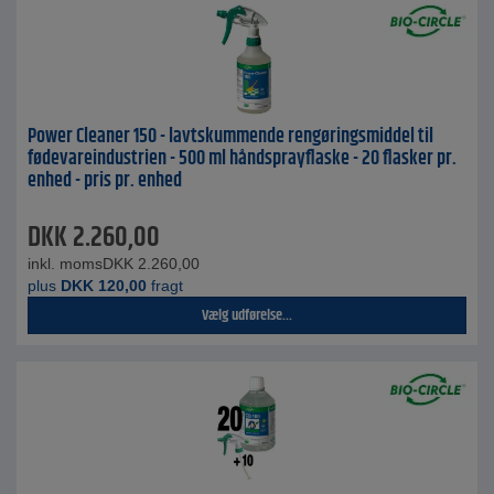
Power Cleaner 150 - lavtskummende rengøringsmiddel til
fødevareindustrien - 500 ml håndsprayflaske - 20 flasker pr.
enhed - pris pr. enhed
DKK
2.260,00
inkl. moms
DKK
2.260,00
plus
DKK
120,00
fragt
Vælg udførelse...