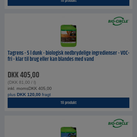
Til produkt
Tagrens - 5 l dunk - biologisk nedbrydelige ingredienser - VOC-
fri - klar til brug eller kan blandes med vand
DKK
405,00
(
DKK
81,00
/ l)
inkl. moms
DKK
405,00
plus
DKK
120,00
fragt
Til produkt