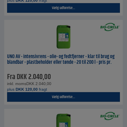
plus
DKK
120,00
fragt
Vælg udførelse...
UNO AV - intensivrens - olie- og fedtfjerner - klar til brug og
blandbar - plastbeholder eller tønde - 20 til 200 l - pris pr.
Fra
DKK
2.040,00
inkl. moms
DKK
2.040,00
plus
DKK
120,00
fragt
Vælg udførelse...