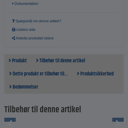
Renere base - opløsningsmiddel
Dokumentation
Indhold - 20 l
Spørgsmål om denne artikel?
Udskriv side
Anbefal produktet videre
Produkt
Tilbehør til denne artikel
Dette produkt er tilbehør til...
Produktsikkerhed
Bedømmelser
Tilbehør til denne artikel