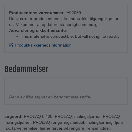
Producentens varenummer
: A02069
Desværre er producentens info endnu ikke tilgængelige for
os. Vi kommer at opdatere så hurtigt som muligt.
Advarsler og sikkerhedsinfo
:
This material is combustible, but will not ignite readily.
Produkt-sikkerhedsinformation
Bedømmelser
Der blev ikke afgivet en bedømmelse endnu
søgeord:
PROLAQ L 400
,
PROLAQ
,
malingsfjerner
,
PROLAQ
malingsfjerner
,
PROLAQ rengøringsmiddel
,
malingfjerning
,
fjern
lak
,
farvefjernelse
,
fjerne farver
,
At rengøre
,
rensemiddel
,