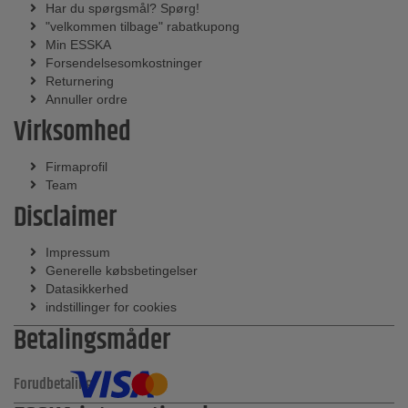
Har du spørgsmål? Spørg!
"velkommen tilbage" rabatkupong
Min ESSKA
Forsendelsesomkostninger
Returnering
Annuller ordre
Virksomhed
Firmaprofil
Team
Disclaimer
Impressum
Generelle købsbetingelser
Datasikkerhed
indstillinger for cookies
Betalingsmåder
Forudbetaling