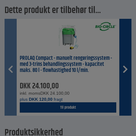
Dette produkt er tilbehør til...
PROLAQ Compact - manuelt rengøringssystem -
med 3-trins behandlingssystem - kapacitet
maks. 80 l - flowhastighed 10 l/min.
DKK
24.100,00
inkl. moms
DKK
24.100,00
plus
DKK
120,00
fragt
Til produkt
Produktsikkerhed