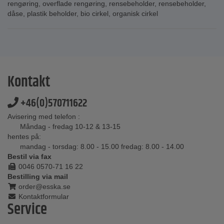
rengøring
,
overflade rengøring
,
rensebeholder
,
rensebeholder
,
dåse
,
plastik beholder
,
bio cirkel
,
organisk cirkel
Kontakt
+46(0)570711622
Avisering med telefon :
Måndag - fredag 10-12 & 13-15
hentes på:
mandag - torsdag: 8.00 - 15.00 fredag: 8.00 - 14.00
Bestil via fax
0046 0570-71 16 22
Bestilling via mail
order@esska.se
Kontaktformular
Service