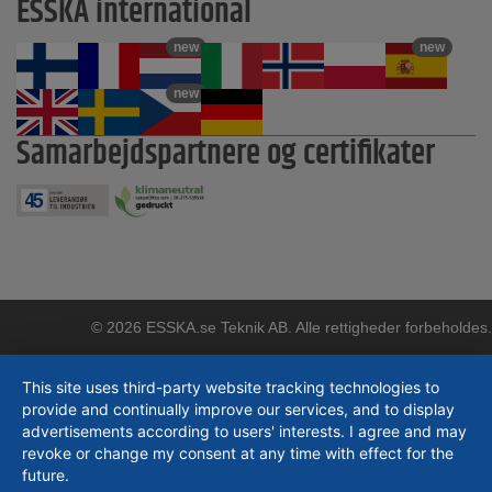
ESSKA international
new
new
new
Samarbejdspartnere og certifikater
© 2026 ESSKA.se Teknik AB. Alle rettigheder forbeholdes.
This site uses third-party website tracking technologies to
provide and continually improve our services, and to display
advertisements according to users' interests. I agree and may
revoke or change my consent at any time with effect for the
future.