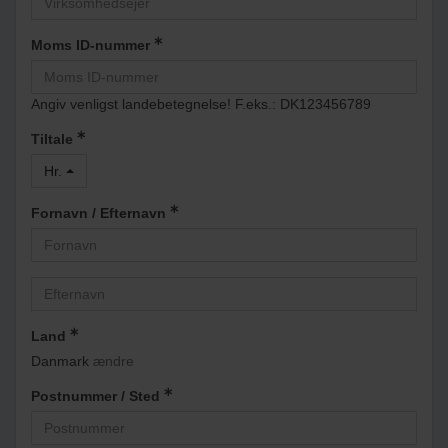
Moms ID-nummer
Angiv venligst landebetegnelse! F.eks.: DK123456789
Tiltale
Hr.
Fornavn / Efternavn
Land
Danmark
ændre
Postnummer / Sted