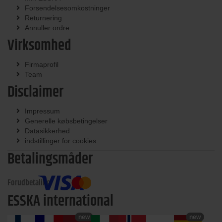
Forsendelsesomkostninger
Returnering
Annuller ordre
Virksomhed
Firmaprofil
Team
Disclaimer
Impressum
Generelle købsbetingelser
Datasikkerhed
indstillinger for cookies
Betalingsmåder
Forudbetaling
ESSKA international
new
new