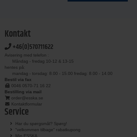
Kontakt
+46(0)570711622
Avisering med telefon :
Måndag - fredag 10-12 & 13-15
hentes på:
mandag - torsdag: 8.00 - 15.00 fredag: 8.00 - 14.00
Bestil via fax
0046 0570-71 16 22
Bestilling via mail
order@esska.se
Kontaktformular
Service
Har du spørgsmål? Spørg!
"velkommen tilbage" rabatkupong
Min ESSKA