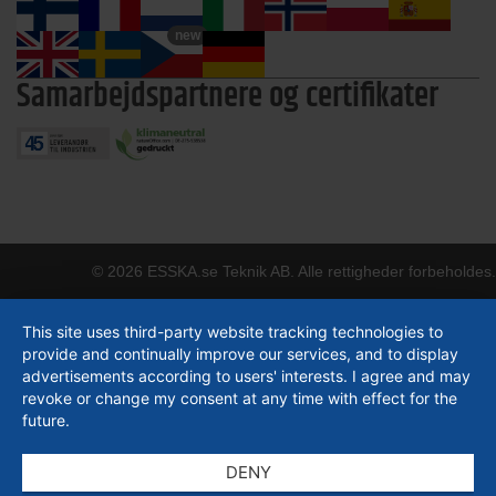
new
Samarbejdspartnere og certifikater
© 2026 ESSKA.se Teknik AB. Alle rettigheder forbeholdes.
This site uses third-party website tracking technologies to
provide and continually improve our services, and to display
advertisements according to users' interests. I agree and may
revoke or change my consent at any time with effect for the
future.
DENY