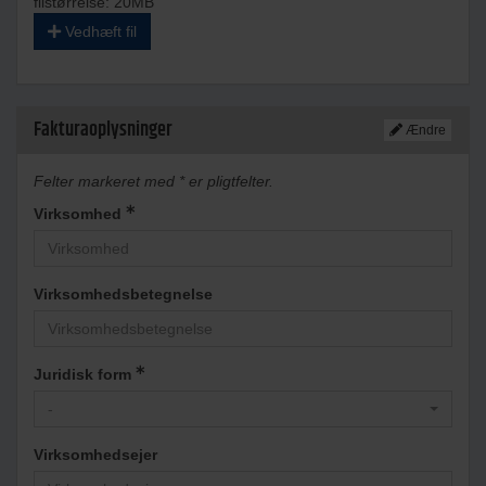
filstørrelse: 20MB
Vedhæft fil
Fakturaoplysninger
Ændre
Felter markeret med * er pligtfelter.
Virksomhed
Virksomhedsbetegnelse
Juridisk form
-
Virksomhedsejer