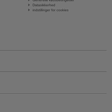
Generelle købsbetingelser
Datasikkerhed
indstillinger for cookies