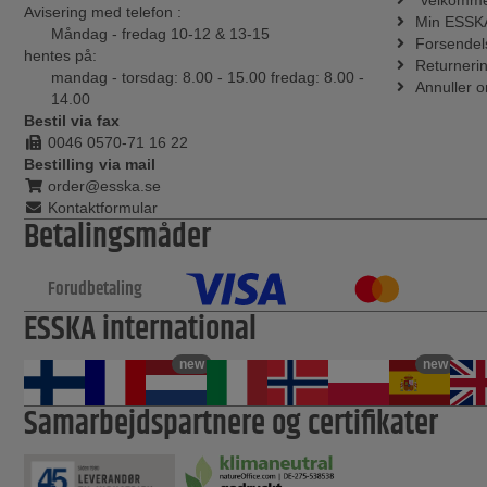
"velkomme
Avisering med telefon :
Min ESSK
Måndag - fredag 10-12 & 13-15
Forsendel
hentes på:
Returneri
mandag - torsdag: 8.00 - 15.00 fredag: 8.00 -
Annuller o
14.00
Bestil via fax
0046 0570-71 16 22
Bestilling via mail
order@esska.se
Kontaktformular
Betalingsmåder
Forudbetaling
ESSKA international
new
new
Samarbejdspartnere og certifikater