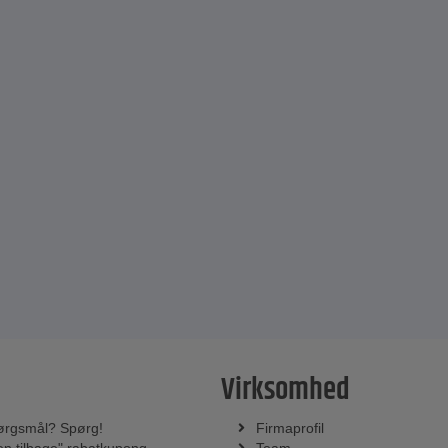
Virksomhed
ørgsmål? Spørg!
Firmaprofil