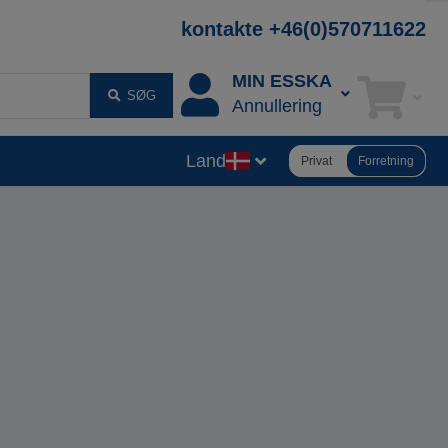
kontakte +46(0)570711622
MIN ESSKA
SØG
Annullering
Land
Privat
Forretning