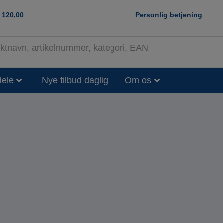
120,00
Personlig betjening
dele
Nye tilbud daglig
Om os