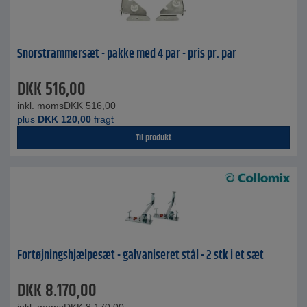
Snorstrammersæt - pakke med 4 par - pris pr. par
DKK
516,00
inkl. moms
DKK
516,00
plus
DKK
120,00
fragt
Til produkt
Fortøjningshjælpesæt - galvaniseret stål - 2 stk i et sæt
DKK
8.170,00