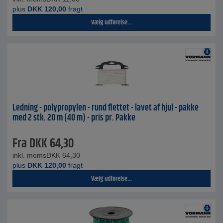
plus
DKK
120,00
fragt
Vælg udførelse...
Ledning - polypropylen - rund flettet - lavet af hjul - pakke
med 2 stk. 20 m (40 m) - pris pr. Pakke
Fra
DKK
64,30
inkl. moms
DKK
64,30
plus
DKK
120,00
fragt
Vælg udførelse...