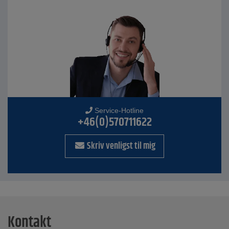
Service-Hotline
+46(0)570711622
Skriv venligst til mig
Kontakt