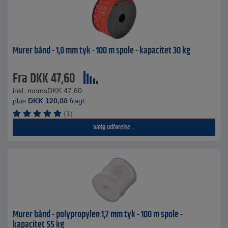
Murer bånd - 1,0 mm tyk - 100 m spole - kapacitet 30 kg
Fra
DKK
47,60
inkl. moms
DKK
47,60
plus
DKK
120,00
fragt
(1)
Vælg udførelse...
Murer bånd - polypropylen 1,7 mm tyk - 100 m spole -
kapacitet 55 kg