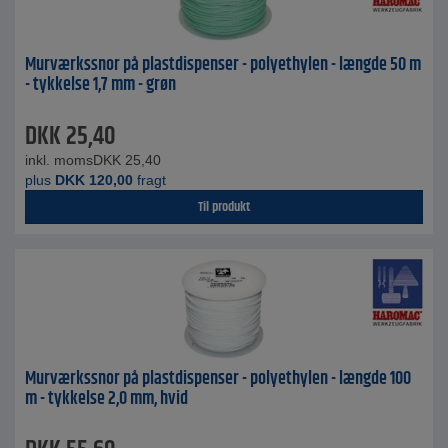
Murværkssnor på plastdispenser - polyethylen - længde 50 m
- tykkelse 1,7 mm - grøn
DKK
25,40
inkl. moms
DKK
25,40
plus
DKK
120,00
fragt
Til produkt
Murværkssnor på plastdispenser - polyethylen - længde 100
m - tykkelse 2,0 mm, hvid