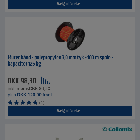
Vælg udførelse...
Murer bånd - polypropylen 3,0 mm tyk - 100 m spole -
kapacitet 125 kg
DKK
98,30
inkl. moms
DKK
98,30
plus
DKK
120,00
fragt
(1)
Vælg udførelse...