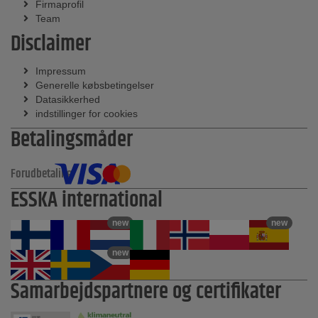
Firmaprofil
Team
Disclaimer
Impressum
Generelle købsbetingelser
Datasikkerhed
indstillinger for cookies
Betalingsmåder
Forudbetaling
ESSKA international
new
new
new
Samarbejdspartnere og certifikater