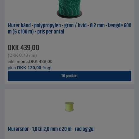
Murer bånd - polypropylen - grøn / hvid - Ø 2 mm - længde 600
m (6 x 100 m) - pris per antal
DKK
439,00
(
DKK
0,73
/ m)
inkl. moms
DKK
439,00
plus
DKK
120,00
fragt
Til produkt
Murersnor - 1,0 til 2,0 mm x 20 m - rød og gul