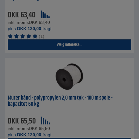
DKK
63,40
inkl. moms
DKK
63,40
plus
DKK
120,00
fragt
(1)
Vælg udførelse...
Murer bånd - polypropylen 2,0 mm tyk - 100 m spole -
kapacitet 60 kg
DKK
65,50
inkl. moms
DKK
65,50
plus
DKK
120,00
fragt