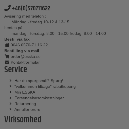
+46(0)570711622
Avisering med telefon :
Måndag - fredag 10-12 & 13-15
hentes på:
mandag - torsdag: 8.00 - 15.00 fredag: 8.00 - 14.00
Bestil via fax
0046 0570-71 16 22
Bestilling via mail
order@esska.se
Kontaktformular
Service
Har du spørgsmål? Spørg!
"velkommen tilbage" rabatkupong
Min ESSKA
Forsendelsesomkostninger
Returnering
Annuller ordre
Virksomhed