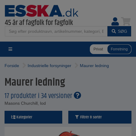
SØG
Privat
Forretning
Forside
Industrielle forsyninger
Maurer ledning
Maurer ledning
17 produkter i 34 versioner
Masons Churchill, lod
Kategorier
Filtrér & sortér