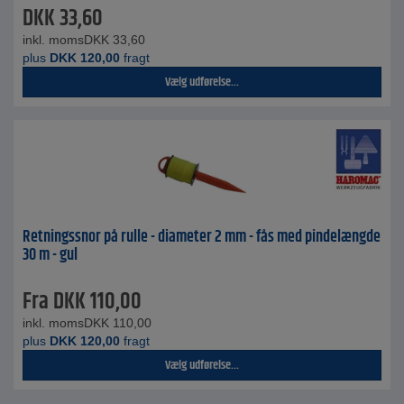
DKK
33,60
inkl. moms
DKK
33,60
plus
DKK
120,00
fragt
Vælg udførelse...
Retningssnor på rulle - diameter 2 mm - fås med pindelængde
30 m - gul
Fra
DKK
110,00
inkl. moms
DKK
110,00
plus
DKK
120,00
fragt
Vælg udførelse...