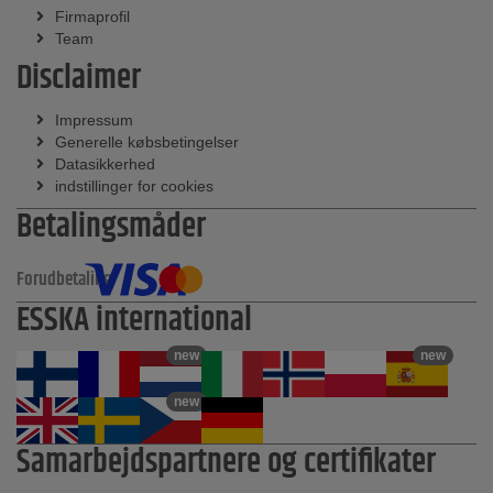
Firmaprofil
Team
Disclaimer
Impressum
Generelle købsbetingelser
Datasikkerhed
indstillinger for cookies
Betalingsmåder
Forudbetaling
ESSKA international
new
new
new
Samarbejdspartnere og certifikater