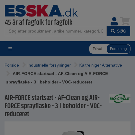
SØG
Privat
Forretning
Forside
Industrielle forsyninger
Kaltreiniger Alternative
AIR-FORCE startsæt - AF-Clean og AIR-FORCE
sprayflaske - 3 l beholder - VOC-reduceret
AIR-FORCE startsæt - AF-Clean og AIR-
FORCE sprayflaske - 3 l beholder - VOC-
reduceret