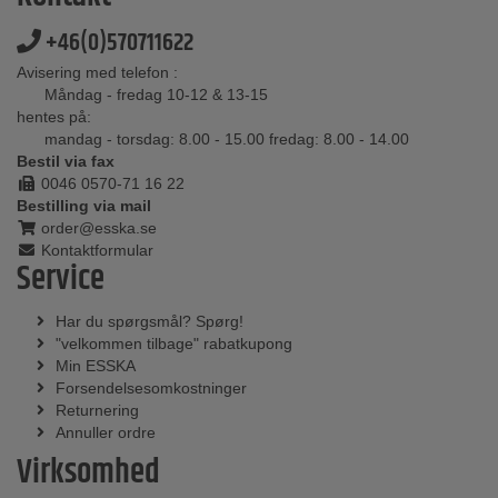
+46(0)570711622
Avisering med telefon :
Måndag - fredag 10-12 & 13-15
hentes på:
mandag - torsdag: 8.00 - 15.00 fredag: 8.00 - 14.00
Bestil via fax
0046 0570-71 16 22
Bestilling via mail
order@esska.se
Kontaktformular
Service
Har du spørgsmål? Spørg!
"velkommen tilbage" rabatkupong
Min ESSKA
Forsendelsesomkostninger
Returnering
Annuller ordre
Virksomhed