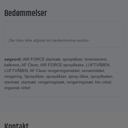
Bedømmelser
Der blev ikke afgivet en bedømmelse endnu
søgeord:
AIR FORCE startsæt
,
spraydåser
,
bremserens
,
kalkrens
,
AF Clean
,
AIR FORCE sprayflaske
,
LUFTVÅBEN
,
LUFTVÅBEN
,
AF Clean rengøringsmiddel
,
rensemiddel
,
rengøring
,
Spraydåse
,
spraydåser
,
spray dåse
,
sprayflasker
,
startsæt
,
startsæt
,
rengøringssæt
,
rengøringssæt
,
bio cirkel
,
organisk cirkel
Kontakt