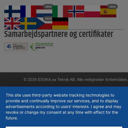
new
new
new
Samarbejdspartnere og certifikater
© 2026 ESSKA.se Teknik AB. Alle rettigheder forbeholdes.
This site uses third-party website tracking technologies to
provide and continually improve our services, and to display
advertisements according to users' interests. I agree and may
revoke or change my consent at any time with effect for the
future.