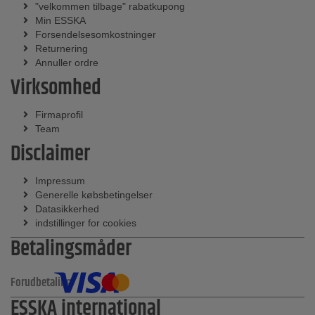
"velkommen tilbage" rabatkupong
Min ESSKA
Forsendelsesomkostninger
Returnering
Annuller ordre
Virksomhed
Firmaprofil
Team
Disclaimer
Impressum
Generelle købsbetingelser
Datasikkerhed
indstillinger for cookies
Betalingsmåder
Forudbetaling
ESSKA international