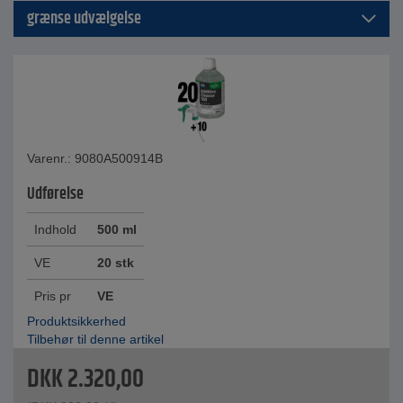
grænse udvælgelse
Varenr.: 9080A500914B
Udførelse
Indhold
500 ml
VE
20 stk
Pris pr
VE
Produktsikkerhed
Tilbehør til denne artikel
DKK
2.320,00