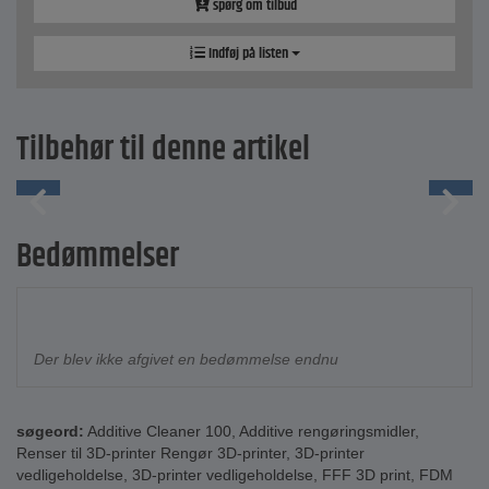
spørg om tilbud
Indføj på listen
Tilbehør til denne artikel
Bedømmelser
Der blev ikke afgivet en bedømmelse endnu
søgeord:
Additive Cleaner 100
,
Additive rengøringsmidler
,
Renser til 3D-printer Rengør 3D-printer
,
3D-printer
vedligeholdelse
,
3D-printer vedligeholdelse
,
FFF 3D print
,
FDM