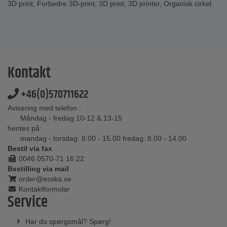
3D print
,
Forbedre 3D-print
,
3D print
,
3D printer
,
Organisk cirkel
Kontakt
+46(0)570711622
Avisering med telefon :
Måndag - fredag 10-12 & 13-15
hentes på:
mandag - torsdag: 8.00 - 15.00 fredag: 8.00 - 14.00
Bestil via fax
0046 0570-71 16 22
Bestilling via mail
order@esska.se
Kontaktformular
Service
Har du spørgsmål? Spørg!