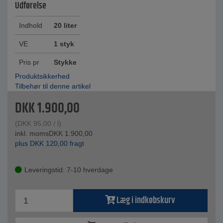
Udførelse
Indhold
20 liter
VE
1 styk
Pris pr
Stykke
Produktsikkerhed
Tilbehør til denne artikel
DKK
1.900,00
(
DKK
95,00
/ l)
inkl. moms
DKK
1.900,00
plus
DKK
120,00
fragt
Leveringstid: 7-10 hverdage
Læg i indkøbskurv