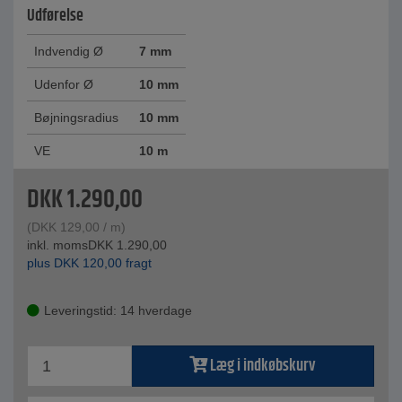
Udførelse
Indvendig Ø
7 mm
Udenfor Ø
10 mm
Bøjningsradius
10 mm
VE
10 m
DKK
1.290,00
(
DKK
129,00
/ m)
inkl. moms
DKK
1.290,00
plus
DKK
120,00
fragt
Leveringstid: 14 hverdage
Læg i indkøbskurv