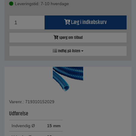
Leveringstid: 7-10 hverdage
Læg i indkøbskurv
spørg om tilbud
Indføj på listen
Varenr.: 719310152029
Udførelse
Indvendig Ø
15 mm