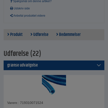
Spørgsmål om denne artikel?
Udskriv side
Anbefal produktet videre
Produkt
Udførelse
Bedømmelser
Udførelse (22)
grænse udvælgelse
Varenr.: 719310071524