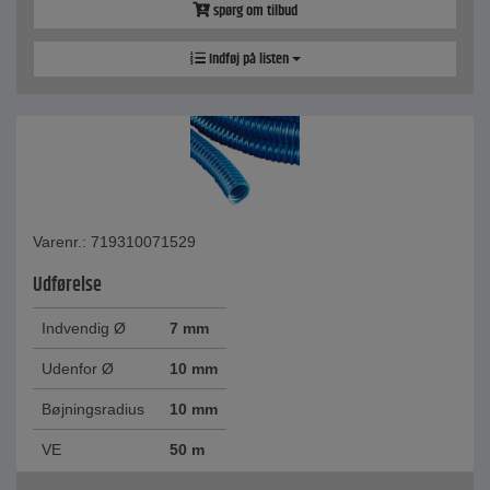
spørg om tilbud
Indføj på listen
Varenr.: 719310071529
Udførelse
Indvendig Ø
7 mm
Udenfor Ø
10 mm
Bøjningsradius
10 mm
VE
50 m