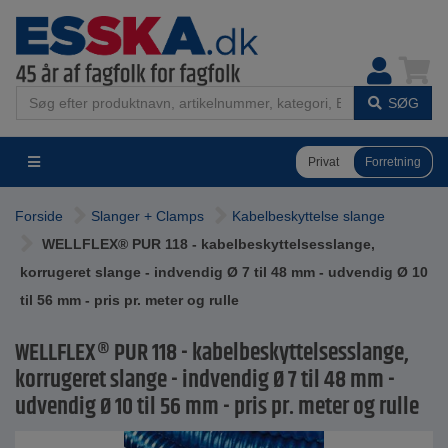
SØG
Privat
Forretning
Forside
Slanger + Clamps
Kabelbeskyttelse slange
WELLFLEX® PUR 118 - kabelbeskyttelsesslange,
korrugeret slange - indvendig Ø 7 til 48 mm - udvendig Ø 10
til 56 mm - pris pr. meter og rulle
WELLFLEX® PUR 118 - kabelbeskyttelsesslange,
korrugeret slange - indvendig Ø 7 til 48 mm -
udvendig Ø 10 til 56 mm - pris pr. meter og rulle