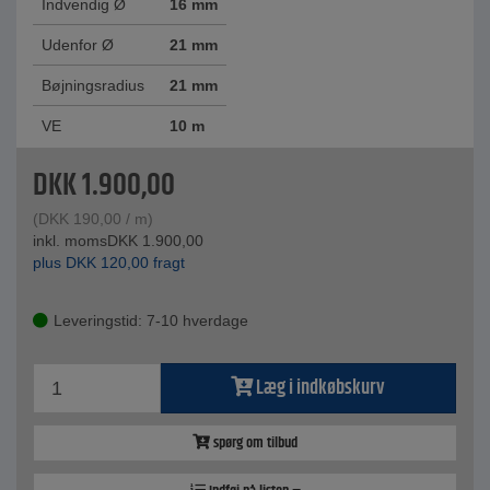
Indvendig Ø
16 mm
Udenfor Ø
21 mm
Bøjningsradius
21 mm
VE
10 m
DKK
1.900,00
(
DKK
190,00
/ m)
inkl. moms
DKK
1.900,00
plus
DKK
120,00
fragt
Leveringstid: 7-10 hverdage
Læg i indkøbskurv
spørg om tilbud