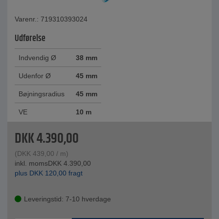
Varenr.: 719310393024
Udførelse
Indvendig Ø
38 mm
Udenfor Ø
45 mm
Bøjningsradius
45 mm
VE
10 m
DKK
4.390,00
(
DKK
439,00
/ m)
inkl. moms
DKK
4.390,00
plus
DKK
120,00
fragt
Leveringstid: 7-10 hverdage