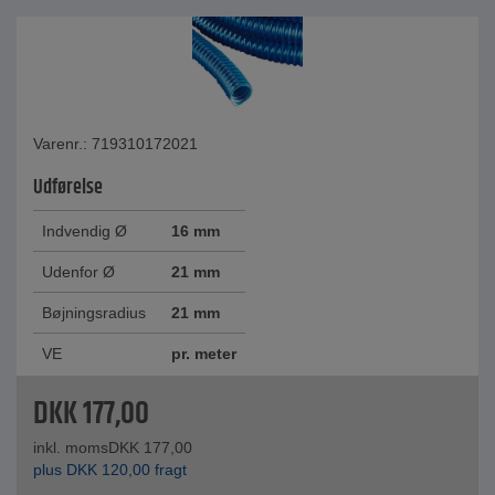
Varenr.: 719310172021
Udførelse
Indvendig Ø
16 mm
Udenfor Ø
21 mm
Bøjningsradius
21 mm
VE
pr. meter
DKK
177,00
inkl. moms
DKK
177,00
plus
DKK
120,00
fragt