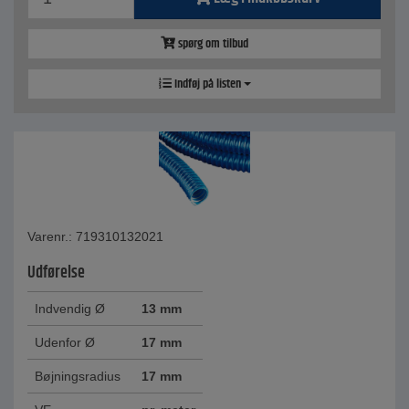
spørg om tilbud
Indføj på listen
Varenr.: 719310132021
Udførelse
Indvendig Ø
13 mm
Udenfor Ø
17 mm
Bøjningsradius
17 mm