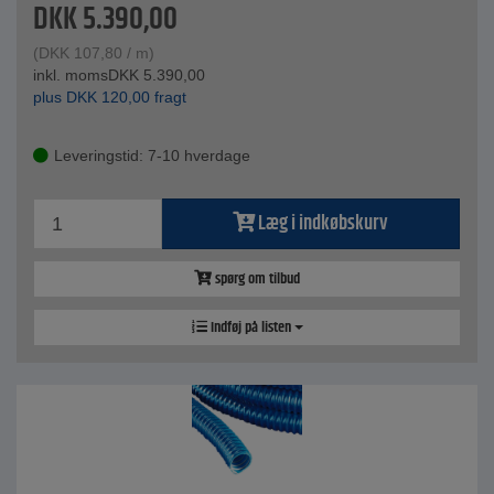
DKK
5.390,00
(
DKK
107,80
/ m)
inkl. moms
DKK
5.390,00
plus
DKK
120,00
fragt
Leveringstid: 7-10 hverdage
Læg i indkøbskurv
spørg om tilbud
Indføj på listen