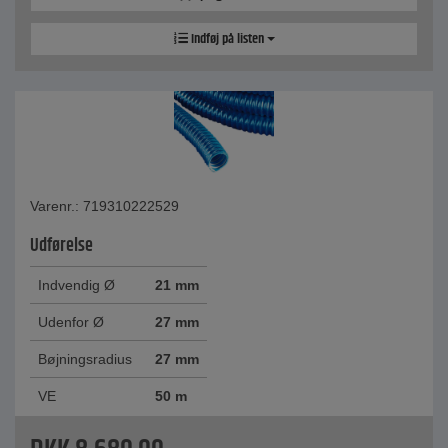
Indføj på listen
Varenr.: 719310222529
Udførelse
Indvendig Ø
21 mm
Udenfor Ø
27 mm
Bøjningsradius
27 mm
VE
50 m