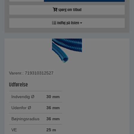
spørg om tilbud
Indføj på listen
Varenr.: 719310312527
Udførelse
Indvendig Ø
30 mm
Udenfor Ø
36 mm
Bøjningsradius
36 mm
VE
25 m