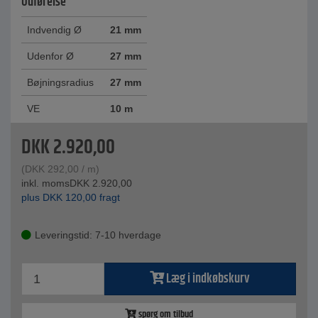
Udførelse
Indvendig Ø
21 mm
Udenfor Ø
27 mm
Bøjningsradius
27 mm
VE
10 m
DKK
2.920,00
(
DKK
292,00
/ m)
inkl. moms
DKK
2.920,00
plus
DKK
120,00
fragt
Leveringstid: 7-10 hverdage
Læg i indkøbskurv
spørg om tilbud