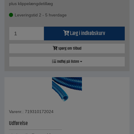
plus klippelængdetillæg
Leveringstid 2 - 5 hverdage
Læg i indkøbskurv
spørg om tilbud
Indføj på listen
Varenr.: 719310172024
Udførelse