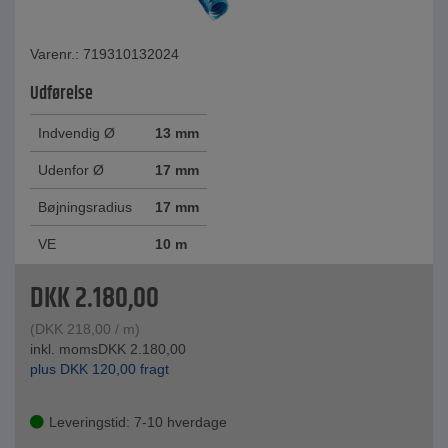
Varenr.: 719310132024
Udførelse
Indvendig Ø
13 mm
Udenfor Ø
17 mm
Bøjningsradius
17 mm
VE
10 m
DKK
2.180,00
(
DKK
218,00
/ m)
inkl. moms
DKK
2.180,00
plus
DKK
120,00
fragt
Leveringstid: 7-10 hverdage