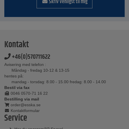
Skriv venligst til mig
Kontakt
+46(0)570711622
Avisering med telefon :
Måndag - fredag 10-12 & 13-15
hentes på:
mandag - torsdag: 8.00 - 15.00 fredag: 8.00 - 14.00
Bestil via fax
0046 0570-71 16 22
Bestilling via mail
order@esska.se
Kontaktformular
Service
Har du spørgsmål? Spørg!