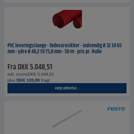
PVC leveringsslange - fødevaresikker - indvendig Ø 32 til 65
mm - ydre Ø 40,2 til 75,8 mm - 50 m - pris pr. Rulle
Fra
DKK
5.048,51
inkl. moms
DKK
5.048,51
plus
DKK
120,00
fragt
Vælg udførelse...