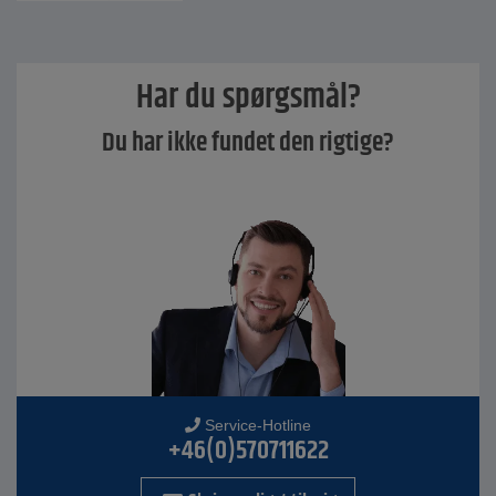
Har du spørgsmål?
Du har ikke fundet den rigtige?
Service-Hotline
+46(0)570711622