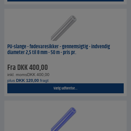
PU-slange - fødevaresikker - gennemsigtig - indvendig
diameter 2,5 til 8 mm - 50 m - pris pr.
Fra
DKK
400,00
inkl. moms
DKK
400,00
plus
DKK
120,00
fragt
Vælg udførelse...