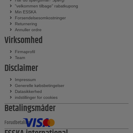
"velkommen tilbage" rabatkupong
Min ESSKA
Forsendelsesomkostninger
Returnering
Annuller ordre
Virksomhed
Firmaprofil
Team
Disclaimer
Impressum
Generelle købsbetingelser
Datasikkerhed
indstillinger for cookies
Betalingsmåder
Forudbetaling