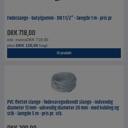
Fødeslange - butylgummi - DN 1 1/2" - længde 1 m - pris pr
DKK
718,00
inkl. moms
DKK
718,00
plus
DKK
120,00
fragt
Til produkt
PVC-flettet slange - fødevaregodkendt slange - indvendig
diameter 13 mm - udvendig diameter 20 mm - med kobling og
stik - længde 5 m - pris pr. stk.