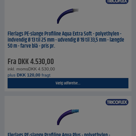
Flerlags PE-slange Profiline Aqua Extra Soft - polyethylen -
indvendig Ø 13 til 25 mm - udvendig Ø 19 til 33,5 mm - længde
50 m - farve blå - pris pr.
Fra
DKK
4.530,00
inkl. moms
DKK
4.530,00
plus
DKK
120,00
fragt
Vælg udførelse...
Flerlags PE-slange Profiline Aqua Plus - polyethylen -