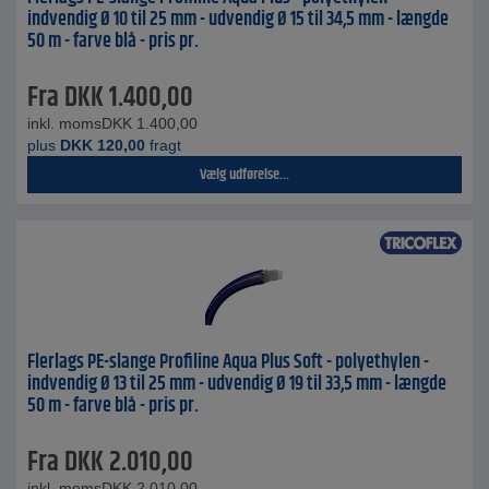
indvendig Ø 10 til 25 mm - udvendig Ø 15 til 34,5 mm - længde
50 m - farve blå - pris pr.
Fra
DKK
1.400,00
inkl. moms
DKK
1.400,00
plus
DKK
120,00
fragt
Vælg udførelse...
Flerlags PE-slange Profiline Aqua Plus Soft - polyethylen -
indvendig Ø 13 til 25 mm - udvendig Ø 19 til 33,5 mm - længde
50 m - farve blå - pris pr.
Fra
DKK
2.010,00
inkl. moms
DKK
2.010,00