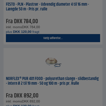
FESTO - PLN - Plastrør - Udvendig diameter 4 til 16 mm -
Længde 50 m - Pris pr. rulle
Fra
DKK
784,00
inkl. moms
DKK
784,00
plus
DKK
120,00
fragt
Vælg udførelse...
NORFLEX® PUR 401 FOOD - polyurethan slange - slidbestandig
- intern Ø 2 til 19 mm - 50 og 100 m - pris pr. Rulle
Fra
DKK
892,00
inkl. moms
DKK
892,00