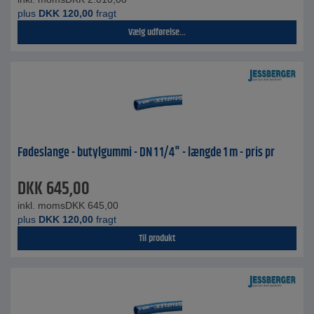
plus
DKK
120,00
fragt
Vælg udførelse...
Fødeslange - butylgummi - DN 1 1/4" - længde 1 m - pris pr
DKK
645,00
inkl. moms
DKK
645,00
plus
DKK
120,00
fragt
Til produkt