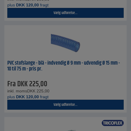
plus
DKK
120,00
fragt
Vælg udførelse...
PVC stofslange - blå - indvendig Ø 9 mm - udvendig Ø 15 mm -
10 til 75 m - pris pr.
Fra
DKK
225,00
inkl. moms
DKK
225,00
plus
DKK
120,00
fragt
Vælg udførelse...