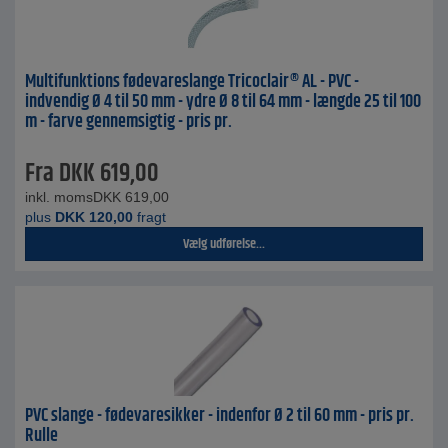
Multifunktions fødevareslange Tricoclair® AL - PVC -
indvendig Ø 4 til 50 mm - ydre Ø 8 til 64 mm - længde 25 til 100
m - farve gennemsigtig - pris pr.
Fra
DKK
619,00
inkl. moms
DKK
619,00
plus
DKK
120,00
fragt
Vælg udførelse...
PVC slange - fødevaresikker - indenfor Ø 2 til 60 mm - pris pr.
Rulle