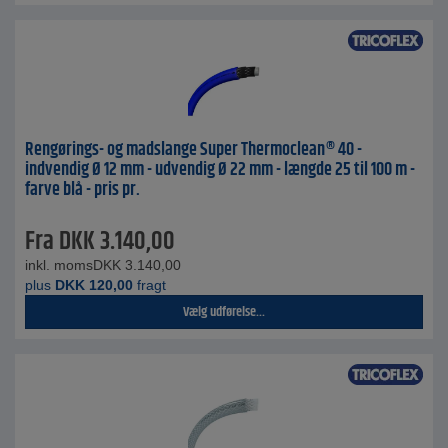
Rengørings- og madslange Super Thermoclean® 40 -
indvendig Ø 12 mm - udvendig Ø 22 mm - længde 25 til 100 m -
farve blå - pris pr.
Fra
DKK
3.140,00
inkl. moms
DKK
3.140,00
plus
DKK
120,00
fragt
Vælg udførelse...