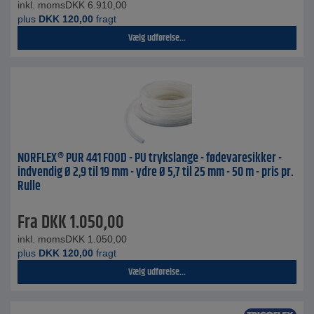
inkl. moms
DKK
6.910,00
plus
DKK
120,00
fragt
Vælg udførelse...
NORFLEX® PUR 441 FOOD - PU trykslange - fødevaresikker -
indvendig Ø 2,9 til 19 mm - ydre Ø 5,7 til 25 mm - 50 m - pris pr.
Rulle
Fra
DKK
1.050,00
inkl. moms
DKK
1.050,00
plus
DKK
120,00
fragt
Vælg udførelse...