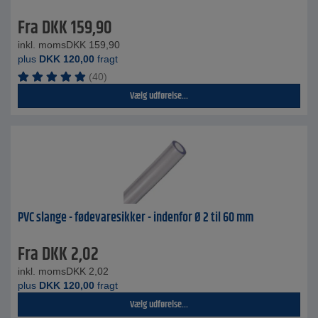
Fra
DKK
159,90
inkl. moms
DKK
159,90
plus
DKK
120,00
fragt
(40)
Vælg udførelse...
PVC slange - fødevaresikker - indenfor Ø 2 til 60 mm
Fra
DKK
2,02
inkl. moms
DKK
2,02
plus
DKK
120,00
fragt
Vælg udførelse...