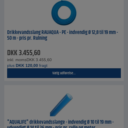
Drikkevandsslang RAUAQUA - PE - indvendig Ø 12,8 til 19 mm -
50 m - pris pr. Rulning
DKK
3.455,60
inkl. moms
DKK
3.455,60
plus
DKK
120,00
fragt
Vælg udførelse...
"AQUALIFE" drikkevandsslange - indvendig Ø 10 til 19 mm -