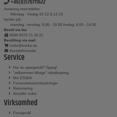
+46(0)570711622
Avisering med telefon :
Måndag - fredag 10-12 & 13-15
hentes på:
mandag - torsdag: 8.00 - 15.00 fredag: 8.00 - 14.00
Bestil via fax
0046 0570-71 16 22
Bestilling via mail
order@esska.se
Kontaktformular
Service
Har du spørgsmål? Spørg!
"velkommen tilbage" rabatkupong
Min ESSKA
Forsendelsesomkostninger
Returnering
Annuller ordre
Virksomhed
Firmaprofil