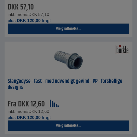
DKK
57,10
inkl. moms
DKK
57,10
plus
DKK
120,00
fragt
Vælg udførelse...
Slangedyse - fast - med udvendigt gevind - PP - forskellige
designs
Fra
DKK
12,60
inkl. moms
DKK
12,60
plus
DKK
120,00
fragt
Vælg udførelse...