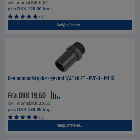
inkl. moms
DKK
6,62
plus
DKK
120,00
fragt
(5)
Vælg udførelse...
Gevindmundstykke - gevind 1/4" til 2" - PVC-U - PN 16
Fra
DKK
19,60
inkl. moms
DKK
19,60
plus
DKK
120,00
fragt
(1)
Vælg udførelse...