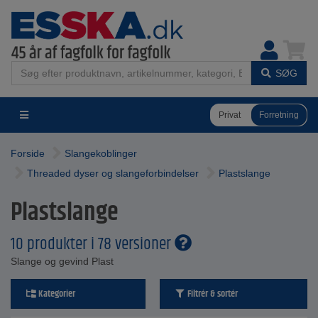
SØG
Privat
Forretning
Forside
Slangekoblinger
Threaded dyser og slangeforbindelser
Plastslange
Plastslange
10 produkter i 78 versioner
Slange og gevind Plast
Kategorier
Filtrér & sortér