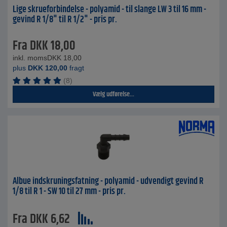
Lige skrueforbindelse - polyamid - til slange LW 3 til 16 mm -
gevind R 1/8" til R 1/2" - pris pr.
Fra
DKK
18,00
inkl. moms
DKK
18,00
plus
DKK
120,00
fragt
(8)
Vælg udførelse...
Albue indskruningsfatning - polyamid - udvendigt gevind R
1/8 til R 1 - SW 10 til 27 mm - pris pr.
Fra
DKK
6,62