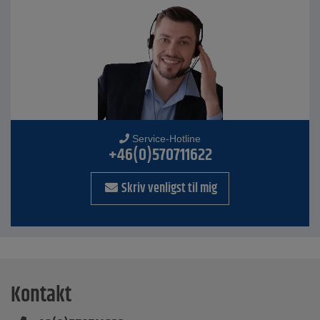
Service-Hotline
+46(0)570711622
Skriv venligst til mig
Kontakt