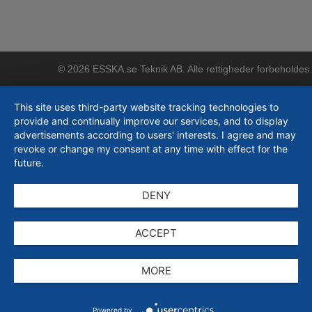
© 2026 ESSKA.se Teknik AB. Alle rettigheder forbeholdes.
This site uses third-party website tracking technologies to
provide and continually improve our services, and to display
advertisements according to users' interests. I agree and may
revoke or change my consent at any time with effect for the
future.
DENY
ACCEPT
MORE
Powered by