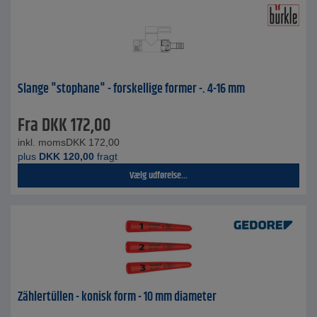
Slange "stophane" - forskellige former -. 4-16 mm
Fra
DKK
172,00
inkl. moms
DKK
172,00
plus
DKK
120,00
fragt
Vælg udførelse...
Zählertüllen - konisk form - 10 mm diameter