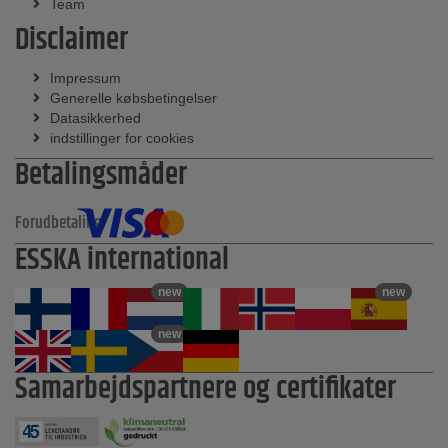
Team
Disclaimer
Impressum
Generelle købsbetingelser
Datasikkerhed
indstillinger for cookies
Betalingsmåder
Forudbetaling
ESSKA international
new
new
new
Samarbejdspartnere og certifikater