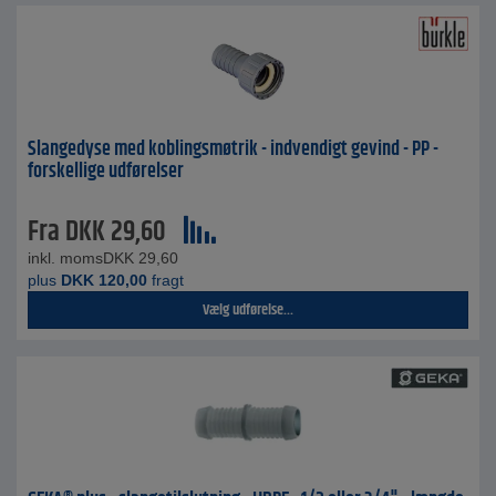
Slangedyse med koblingsmøtrik - indvendigt gevind - PP -
forskellige udførelser
Fra
DKK
29,60
inkl. moms
DKK
29,60
plus
DKK
120,00
fragt
Vælg udførelse...