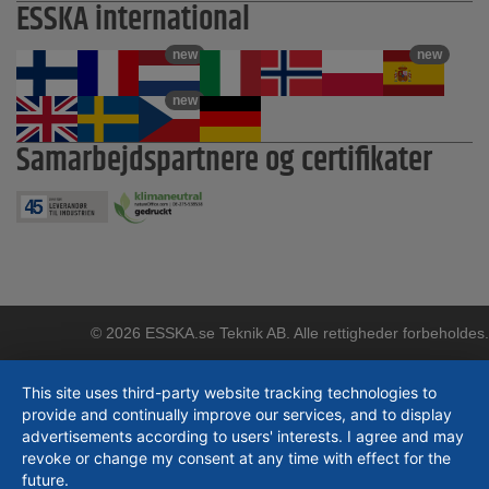
ESSKA international
new
new
new
Samarbejdspartnere og certifikater
© 2026 ESSKA.se Teknik AB. Alle rettigheder forbeholdes.
This site uses third-party website tracking technologies to
provide and continually improve our services, and to display
advertisements according to users' interests. I agree and may
revoke or change my consent at any time with effect for the
future.