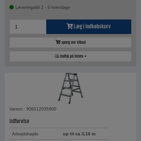
Leveringstid 2 - 5 hverdage
Læg i indkøbskurv
spørg om tilbud
Indføj på listen
Varenr.: 906512035900
Udførelse
Arbejdshøjde
op til ca 3,10 m