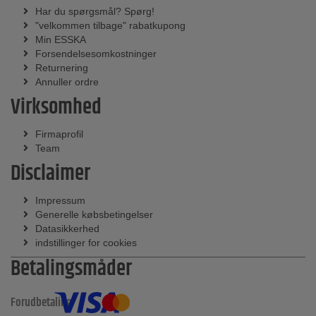
Har du spørgsmål? Spørg!
"velkommen tilbage" rabatkupong
Min ESSKA
Forsendelsesomkostninger
Returnering
Annuller ordre
Virksomhed
Firmaprofil
Team
Disclaimer
Impressum
Generelle købsbetingelser
Datasikkerhed
indstillinger for cookies
Betalingsmåder
Forudbetaling