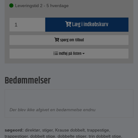
Leveringstid 2 - 5 hverdage
Læg i indkøbskurv
spørg om tilbud
Indføj på listen
Bedømmelser
Der blev ikke afgivet en bedømmelse endnu
søgeord:
direktør
,
stiger
,
Krause dobbelt
,
trappestige
,
trappestiger
,
dobbelt stige
,
dobbelte stiger
,
trin dobbelt stige
,