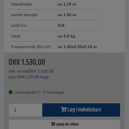
Standhøjde
ca 1,10 m
samlet længde
ca 1,40 m
antal trin
2x6
Vægt
ca 4,8 kg
Transportmål (BxLxH)
ca 1,40x0,50x0,16 m
DKK
1.530,00
inkl. moms
DKK
1.530,00
plus
DKK
120,00
fragt
Leveringstid 2 - 5 hverdage
Læg i indkøbskurv
spørg om tilbud