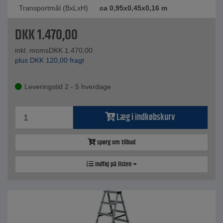
Transportmål (BxLxH)
ca 0,95x0,45x0,16 m
DKK
1.470,00
inkl. moms
DKK
1.470,00
plus
DKK
120,00
fragt
Leveringstid 2 - 5 hverdage
Læg i indkøbskurv
spørg om tilbud
Indføj på listen