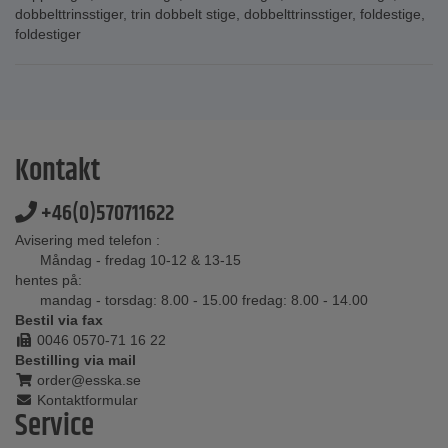
dobbelttrinsstiger
,
trin dobbelt stige
,
dobbelttrinsstiger
,
foldestige
,
foldestiger
Kontakt
+46(0)570711622
Avisering med telefon :
Måndag - fredag 10-12 & 13-15
hentes på:
mandag - torsdag: 8.00 - 15.00 fredag: 8.00 - 14.00
Bestil via fax
0046 0570-71 16 22
Bestilling via mail
order@esska.se
Kontaktformular
Service