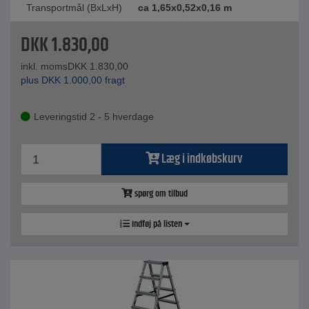
Transportmål (BxLxH)
ca 1,65x0,52x0,16 m
DKK
1.830,00
inkl. moms
DKK
1.830,00
plus
DKK
1.000,00
fragt
Leveringstid 2 - 5 hverdage
Læg i indkøbskurv
spørg om tilbud
Indføj på listen