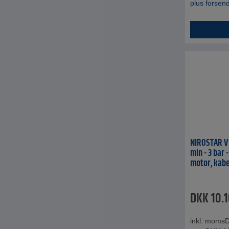
plus forsen
NIROSTAR V 
min - 3 bar 
motor, kabe
DKK
10.
inkl. moms