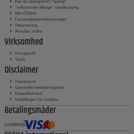
Har du spørgsmål? Spørg!
"velkommen tilbage" rabatkupong
Min ESSKA
Forsendelsesomkostninger
Returnering
Annuller ordre
Virksomhed
Firmaprofil
Team
Disclaimer
Impressum
Generelle købsbetingelser
Datasikkerhed
indstillinger for cookies
Betalingsmåder
Forudbetaling