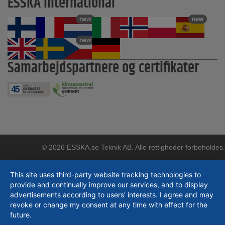
ESSKA international
new
new
new
Samarbejdspartnere og certifikater
© 2026 ESSKA.se Teknik AB. Alle rettigheder forbeholdes.
This site uses third-party website tracking technologies to
provide and continually improve our services, and to display
advertisements according to users' interests. I agree and may
revoke or change my consent at any time with effect for the
future.