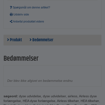
Spørgsmål om denne artikel?
Udskriv side
Anbefal produktet videre
Produkt
Bedømmelser
Bedømmelser
Der blev ikke afgivet en bedømmelse endnu
søgeord:
dyse udvidelse
,
dyse udvidelser
,
airless
,
Airless dyse
forlængelse
,
HEA dyse forlængelse
,
Airless tilbehør
,
HEA tilbehør
,