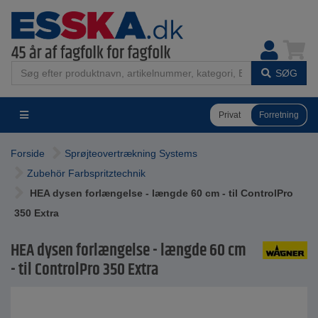
SØG
Privat
Forretning
Forside
Sprøjteovertrækning Systems
Zubehör Farbspritztechnik
HEA dysen forlængelse - længde 60 cm - til ControlPro
350 Extra
HEA dysen forlængelse - længde 60 cm
- til ControlPro 350 Extra