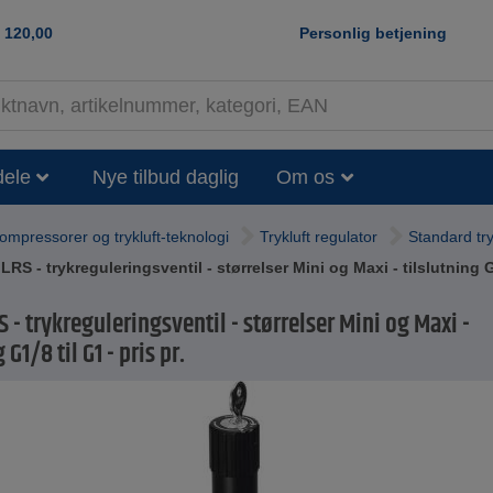
120,00
Personlig betjening
dele
Nye tilbud daglig
Om os
ompressorer og trykluft-teknologi
Trykluft regulator
Standard tr
RS - trykreguleringsventil - størrelser Mini og Maxi - tilslutning G1
S - trykreguleringsventil - størrelser Mini og Maxi -
 G1/8 til G1 - pris pr.