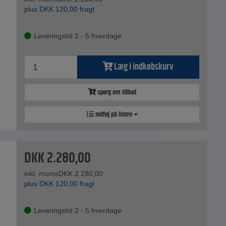
plus
DKK
120,00
fragt
Leveringstid 2 - 5 hverdage
Læg i indkøbskurv
spørg om tilbud
Indføj på listen
DKK
2.280,00
inkl. moms
DKK
2.280,00
plus
DKK
120,00
fragt
Leveringstid 2 - 5 hverdage