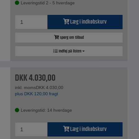
Leveringstid 2 - 5 hverdage
Læg i indkøbskurv
spørg om tilbud
Indføj på listen
DKK
4.030,00
inkl. moms
DKK
4.030,00
plus
DKK
120,00
fragt
Leveringstid: 14 hverdage
Læg i indkøbskurv