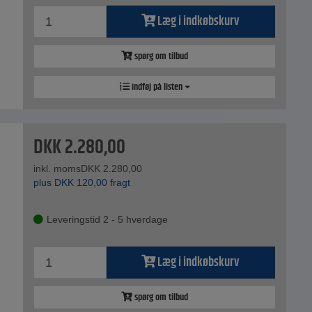
Læg i indkøbskurv
spørg om tilbud
Indføj på listen
DKK
2.280,00
inkl. moms
DKK
2.280,00
plus
DKK
120,00
fragt
Leveringstid 2 - 5 hverdage
Læg i indkøbskurv
spørg om tilbud