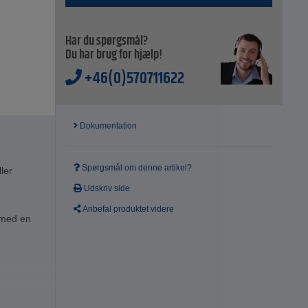
Har du spørgsmål?
Du har brug for hjælp!
+46(0)570711622
Dokumentation
Spørgsmål om denne artikel?
ller
Udskriv side
Anbefal produktet videre
p med en