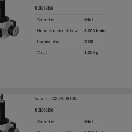
Udførelse
Størrelse
Midi
Normalt nominelt flow
3.200 l/min
Forbindelse
G3/8
Vægt
1.250 g
Varenr.: 202526081006
Udførelse
Størrelse
Midi