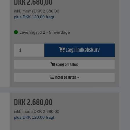
DKK
2.680,00
inkl. moms
DKK
2.680,00
plus
DKK
120,00
fragt
Leveringstid 2 - 5 hverdage
Læg i indkøbskurv
spørg om tilbud
Indføj på listen
DKK
2.680,00
inkl. moms
DKK
2.680,00
plus
DKK
120,00
fragt