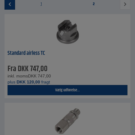
1
2
Standard airless TC
Fra
DKK
747,00
inkl. moms
DKK
747,00
plus
DKK
120,00
fragt
Vælg udførelse...