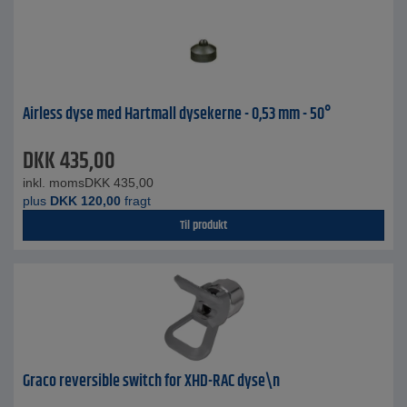
Airless dyse med Hartmall dysekerne - 0,53 mm - 50°
DKK
435,00
inkl. moms
DKK
435,00
plus
DKK
120,00
fragt
Til produkt
Graco reversible switch for XHD-RAC dyse\n