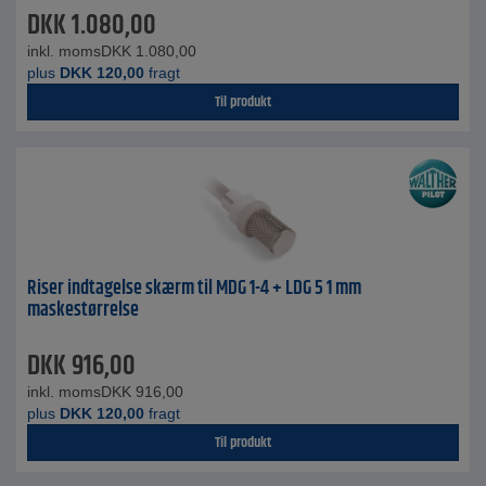
DKK
1.080,00
inkl. moms
DKK
1.080,00
plus
DKK
120,00
fragt
Til produkt
Riser indtagelse skærm til MDG 1-4 + LDG 5 1 mm
maskestørrelse
DKK
916,00
inkl. moms
DKK
916,00
plus
DKK
120,00
fragt
Til produkt