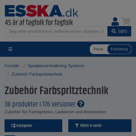
SØG
Privat
Forretning
Forside
Sprøjteovertrækning Systems
Zubehör Farbspritztechnik
Zubehör Farbspritztechnik
38 produkter i 176 versioner
Zubehör für Farbspritzen, Lackieren und Anstreichen
Kategorier
Filtrér & sortér