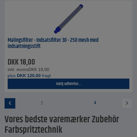
Malingsfilter - Indsatsfilter 30 - 250 mesh med
indsætningsstift
DKK
18,00
inkl. moms
DKK
18,00
plus
DKK
120,00
fragt
Vælg udførelse...
1
2
Vores bedste varemærker Zubehör
Farbspritztechnik