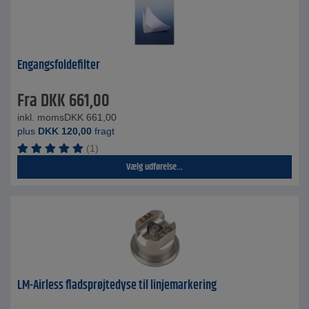
Engangsfoldefilter
Fra
DKK
661,00
inkl. moms
DKK
661,00
plus
DKK
120,00
fragt
(1)
Vælg udførelse...
LM-Airless fladsprøjtedyse til linjemarkering