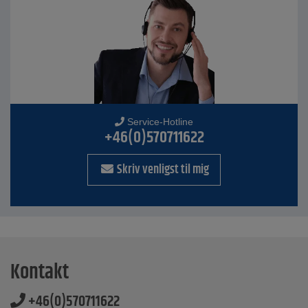
Service-Hotline
+46(0)570711622
Skriv venligst til mig
Kontakt
+46(0)570711622