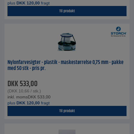
plus
DKK
120,00
fragt
Til produkt
Nylonfarvesigter - plastik - maskestørrelse 0,75 mm - pakke
med 50 stk - pris pr.
DKK
533,00
(
DKK
10,66
/ stk.)
inkl. moms
DKK
533,00
plus
DKK
120,00
fragt
Til produkt