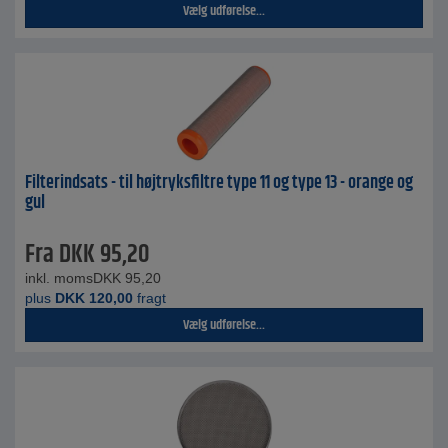
Vælg udførelse...
Filterindsats - til højtryksfiltre type 11 og type 13 - orange og
gul
Fra
DKK
95,20
inkl. moms
DKK
95,20
plus
DKK
120,00
fragt
Vælg udførelse...