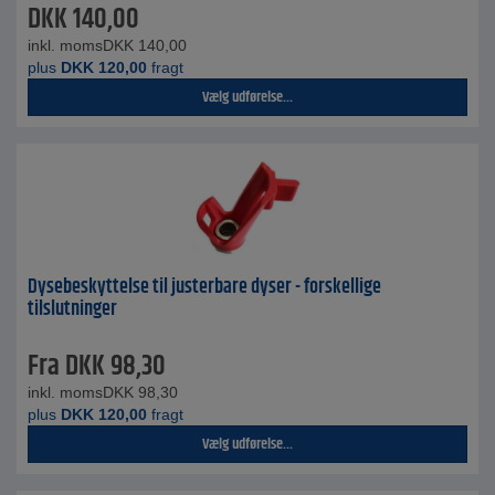
DKK
140,00
inkl. moms
DKK
140,00
plus
DKK
120,00
fragt
Vælg udførelse...
Dysebeskyttelse til justerbare dyser - forskellige
tilslutninger
Fra
DKK
98,30
inkl. moms
DKK
98,30
plus
DKK
120,00
fragt
Vælg udførelse...