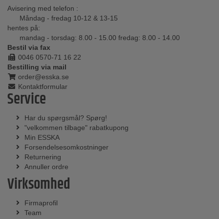
Avisering med telefon :
Måndag - fredag 10-12 & 13-15
hentes på:
mandag - torsdag: 8.00 - 15.00 fredag: 8.00 - 14.00
Bestil via fax
0046 0570-71 16 22
Bestilling via mail
order@esska.se
Kontaktformular
Service
Har du spørgsmål? Spørg!
"velkommen tilbage" rabatkupong
Min ESSKA
Forsendelsesomkostninger
Returnering
Annuller ordre
Virksomhed
Firmaprofil
Team