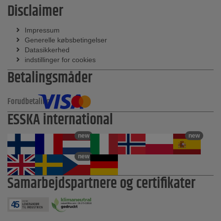
Disclaimer
Impressum
Generelle købsbetingelser
Datasikkerhed
indstillinger for cookies
Betalingsmåder
Forudbetaling
ESSKA international
new
new
new
Samarbejdspartnere og certifikater