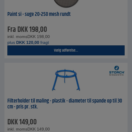
Paint si - suge 20-250 mesh rundt
Fra
DKK
198,00
inkl. moms
DKK
198,00
plus
DKK
120,00
fragt
Vælg udførelse...
Filterholder til maling - plastik - diameter til spande op til 30
cm - pris pr. stk.
DKK
149,00
inkl. moms
DKK
149,00